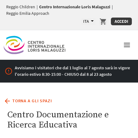
Reggio Children
|
Centro Internazionale Loris Malaguzzi
|
Reggio Emilia Approach
ITA
ACCEDI
Avvisiamo i visitatori che dal 1 luglio al 7 agosto sarà in vigore
l'orario estivo 8:30-15:00 - CHIUSO dal 8 al 23 agosto
TORNA A GLI SPAZI
Centro Documentazione e
Ricerca Educativa