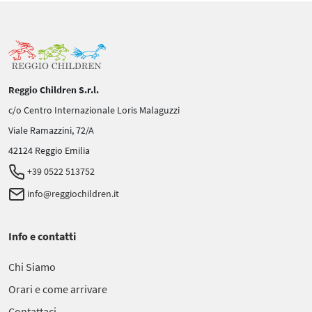
Reggio Children S.r.l.
c/o Centro Internazionale Loris Malaguzzi
Viale Ramazzini, 72/A
42124 Reggio Emilia
+39 0522 513752
info@reggiochildren.it
Info e contatti
Chi Siamo
Orari e come arrivare
Contattaci