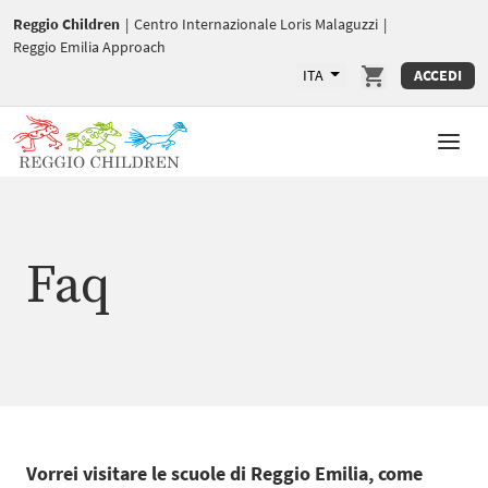
Reggio Children
|
Centro Internazionale Loris Malaguzzi
|
Reggio Emilia Approach
ITA
ACCEDI
Faq
Vorrei visitare le scuole di Reggio Emilia, come