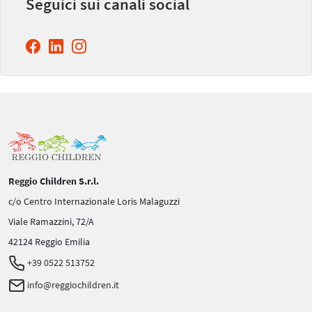
Seguici sui canali social
Reggio Children S.r.l.
c/o Centro Internazionale Loris Malaguzzi
Viale Ramazzini, 72/A
42124 Reggio Emilia
+39 0522 513752
info@reggiochildren.it