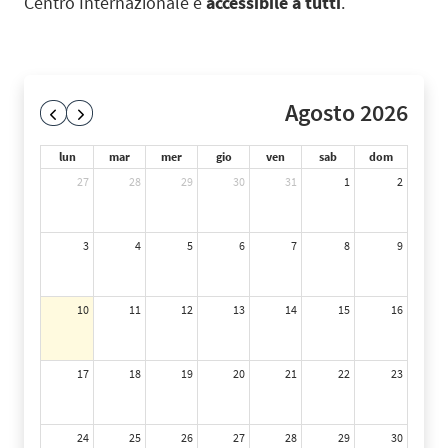
Centro Internazionale è
accessibile a tutti
.
Agosto 2026
lun
mar
mer
gio
ven
sab
dom
27
28
29
30
31
1
2
3
4
5
6
7
8
9
10
11
12
13
14
15
16
17
18
19
20
21
22
23
24
25
26
27
28
29
30