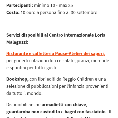
Partecipanti:
minimo 10 - max 25
Costo:
10 euro a persona fino al 30 settembre
Servizi disponibili al Centro Internazionale Loris
Malaguzzi:
Ristorante e caffetteria Pause-Atelier dei sapori,
per goderti colazioni dolci e salate, pranzi, merende
e spuntini per tutti i gusti.
Bookshop,
con libri editi da Reggio Children e una
selezione di pubblicazioni per l’infanzia provenienti
da tutto il mondo.
Disponibili anche
armadietti con chiave
,
guardaroba non custodito
e
bagni con fasciatoio
. Il