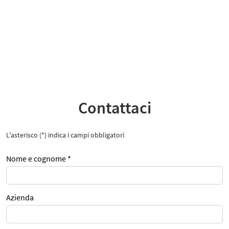
Contattaci
L'asterisco (*) indica i campi obbligatori
Nome e cognome *
Contattaci
Azienda