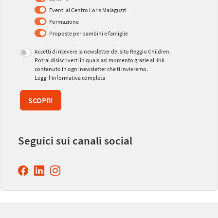
Eventi al Centro Loris Malaguzzi
Formazione
Proposte per bambini e famiglie
Accetti di ricevere la newsletter del sito Reggio Children.
Potrai disiscriverti in qualsiasi momento grazie al link
contenuto in ogni newsletter che ti invieremo.
Leggi l’informativa completa
SCOPRI
Seguici sui canali social