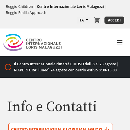
Reggio Children
|
Centro Internazionale Loris Malaguzzi
|
Reggio Emilia Approach
ITA
ACCEDI
Il Centro Internazionale rimarrà CHIUSO dall'8 al 23 agosto |
RIAPERTURA: lunedì 24 agosto con orario estivo 8:30-15:00
Info e Contatti
CENTRO INTERNAZIONALE LORIS MALAGUZZI