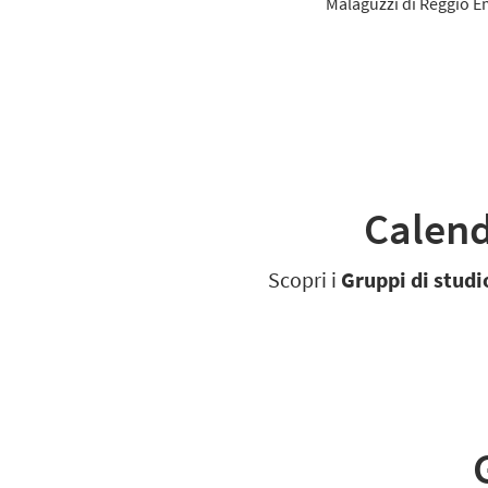
Malaguzzi di Reggio Em
Calend
Scopri i
Gruppi di studi