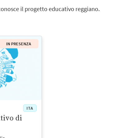
 conosce il progetto educativo reggiano.
IN PRESENZA
ITA
tivo di
lia