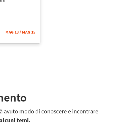
MAG 13
/ MAG 15
imento
 già avuto modo di conoscere e incontrare
alcuni temi.