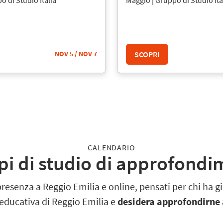
SCOPRI
NOV 5
/ NOV 7
CALENDARIO
i di studio di approfond
 presenza a Reggio Emilia e online, pensati per chi ha
 educativa di Reggio Emilia e
desidera approfondirne 