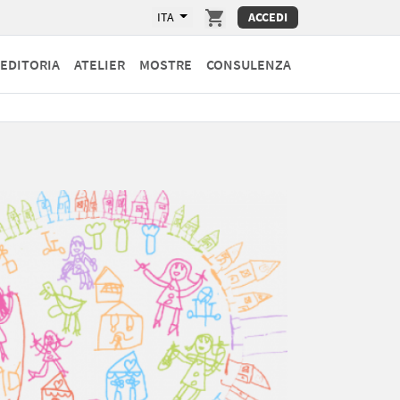
ITA
ACCEDI
EDITORIA
ATELIER
MOSTRE
CONSULENZA