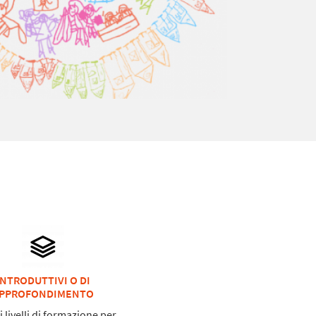
INTRODUTTIVI O DI
PPROFONDIMENTO
i livelli di formazione per