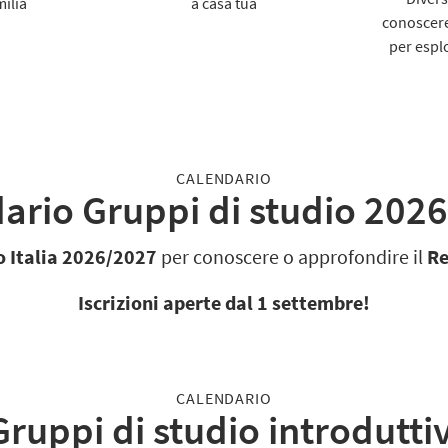
ilia
a casa tua
conoscere
per espl
CALENDARIO
ario Gruppi di studio 2026
o Italia 2026/2027
per conoscere o approfondire il
Re
Iscrizioni aperte dal 1 settembre!
CALENDARIO
Gruppi di studio introduttiv