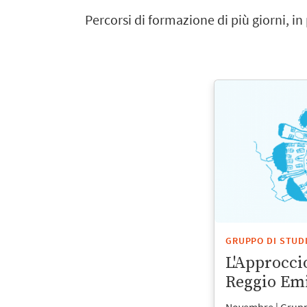
Percorsi di formazione di più giorni, i
GRUPPO DI STUD
L'Approcci
Reggio Emi
Novembre | Gruppo