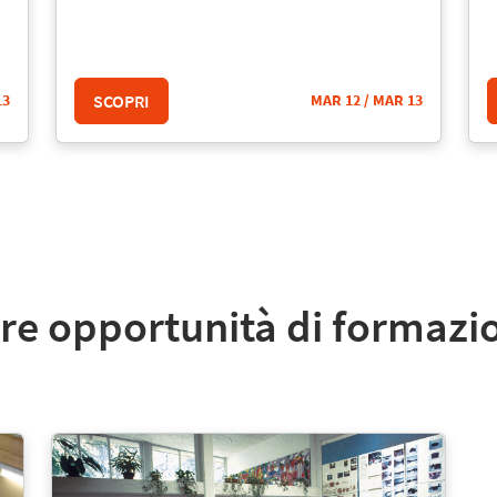
SCOPRI
13
MAR 12
/ MAR 13
tre opportunità di formazi