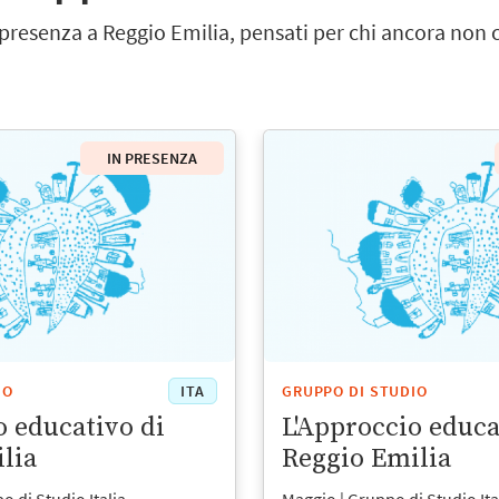
n presenza a Reggio Emilia, pensati per chi ancora non
IN PRESENZA
IO
ITA
GRUPPO DI STUDIO
o educativo di
L'Approccio educa
lia
Reggio Emilia
 di Studio Italia
Maggio | Gruppo di Studio Ita