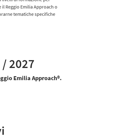
 il Reggio Emilia Approach o
orarne
tematiche specifiche
 / 2027
ggio Emilia Approach®.
i