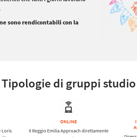
.
ine sono rendicontabili con la
Tipologie di gruppi studio
ONLINE
A
 Loris
Il Reggio Emilia Approach direttamente
Divers