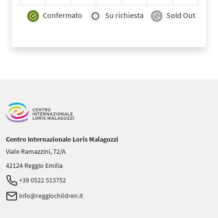
Confermato
Su richiesta
Sold Out
Centro Internazionale Loris Malaguzzi
Viale Ramazzini, 72/A
42124 Reggio Emilia
+39 0522 513752
info@reggiochildren.it