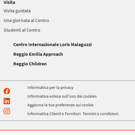
Visita
Visita guidata
Una giornata al Centro
Studenti al Centro
Centro Internazionale Loris Malaguzzi
Reggio Emilia Approach
Reggio Children
Informativa per la privacy
Informativa estesa sull'uso dei cookies
Aggiorna le tue preferenze sui cookie
Informativa Clienti e Fornitori
Termini e condizioni
COPYRIGHT 2022 © REGGIO CHILDREN SRL P.IVA 01586410357 - TUTTI I