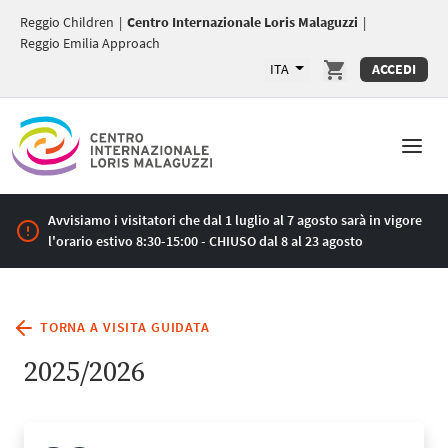
Reggio Children
|
Centro Internazionale Loris Malaguzzi
|
Reggio Emilia Approach
ITA
ACCEDI
Avvisiamo i visitatori che dal 1 luglio al 7 agosto sarà in vigore
l'orario estivo 8:30-15:00 - CHIUSO dal 8 al 23 agosto
TORNA A VISITA GUIDATA
2025/2026