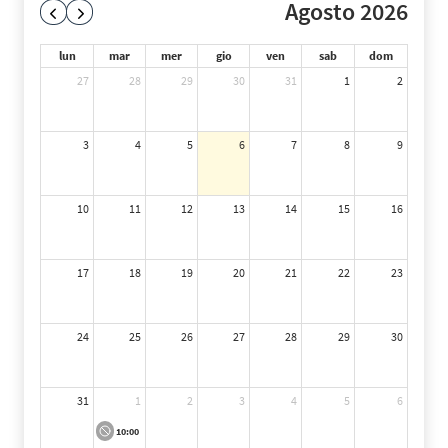
Agosto 2026
lun
mar
mer
gio
ven
sab
dom
27
28
29
30
31
1
2
3
4
5
6
7
8
9
10
11
12
13
14
15
16
17
18
19
20
21
22
23
24
25
26
27
28
29
30
31
1
2
3
4
5
6
10:00