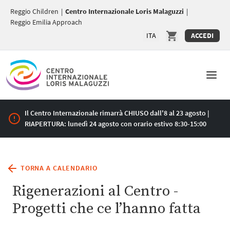
Reggio Children
|
Centro Internazionale Loris Malaguzzi
|
Reggio Emilia Approach
ITA
ACCEDI
Il Centro Internazionale rimarrà CHIUSO dall'8 al 23 agosto |
RIAPERTURA: lunedì 24 agosto con orario estivo 8:30-15:00
TORNA A CALENDARIO
Rigenerazioni al Centro -
Progetti che ce l’hanno fatta