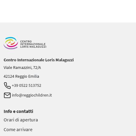
Centro Internazionale Loris Malaguzzi
Viale Ramazzini, 72/A
42124 Reggio Emilia
+39 0522 513752
info@reggiochildren.it
Info e contatti
Orari di apertura
Come arrivare