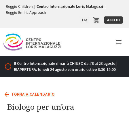
Reggio Children
|
Centro Internazionale Loris Malaguzzi
|
Reggio Emilia Approach
ITA
ACCEDI
Il Centro Internazionale rimarrà CHIUSO dall'8 al 23 agosto |
RIAPERTURA: lunedì 24 agosto con orario estivo 8:30-15:00
TORNA A CALENDARIO
Biologo per un’ora