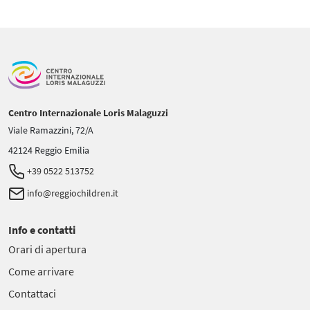
Centro Internazionale Loris Malaguzzi
Viale Ramazzini, 72/A
42124 Reggio Emilia
+39 0522 513752
info@reggiochildren.it
Info e contatti
Orari di apertura
Come arrivare
Contattaci