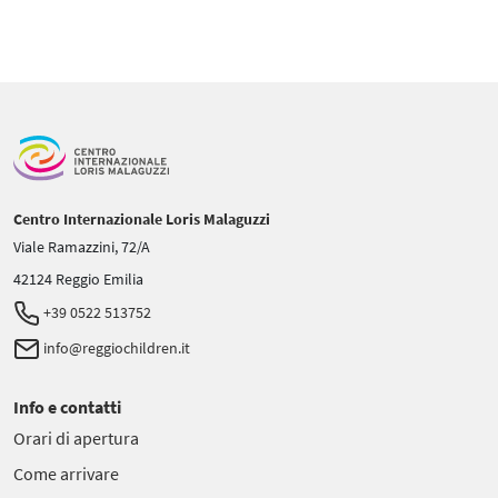
Centro Internazionale Loris Malaguzzi
Viale Ramazzini, 72/A
42124 Reggio Emilia
+39 0522 513752
info@reggiochildren.it
Info e contatti
Orari di apertura
Come arrivare