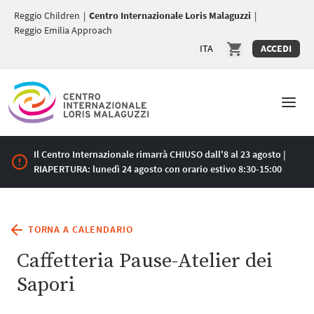
Reggio Children
|
Centro Internazionale Loris Malaguzzi
|
Reggio Emilia Approach
ITA
ACCEDI
Il Centro Internazionale rimarrà CHIUSO dall'8 al 23 agosto |
RIAPERTURA: lunedì 24 agosto con orario estivo 8:30-15:00
TORNA A CALENDARIO
Caffetteria Pause-Atelier dei
Sapori