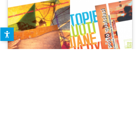
Libri e Audiovisivi
Una serie di pubblicazioni e video in cui parole e immagini di
bambini e adulti si intrecciano, rendendo visibile ricerche e
progetti dei nidi e delle scuole di Reggio Emilia
SCOPRI