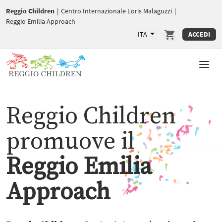
Reggio Children
|
Centro Internazionale Loris Malaguzzi
|
Reggio Emilia Approach
ITA
ACCEDI
Reggio Children
promuove il
Reggio Emilia
Approach