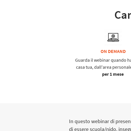
Car
ON DEMAND
Guarda il webinar quando ha
casa tua, dall'area personal
per 1 mese
In questo webinar di presen
di essere scuola/nido, inse