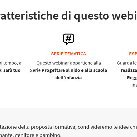
atteristiche di questo web
SERIE TEMATICA
ESP
i tempo, a
Questo webinar appartiene alla
Guarda le
e:
sarà tuo
Serie
Progettare al nido e alla scuola
realizza
dell’infanzia
Regg
in
tazione della proposta formativa, condivideremo le idee c
gnante, genitore e bambino.