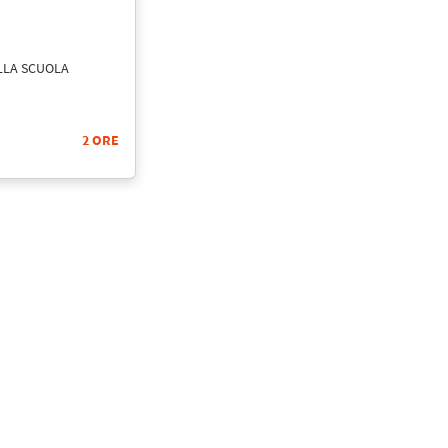
ALLA SCUOLA
2 ORE