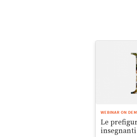
WEBINAR ON DE
Le prefigu
insegnanti