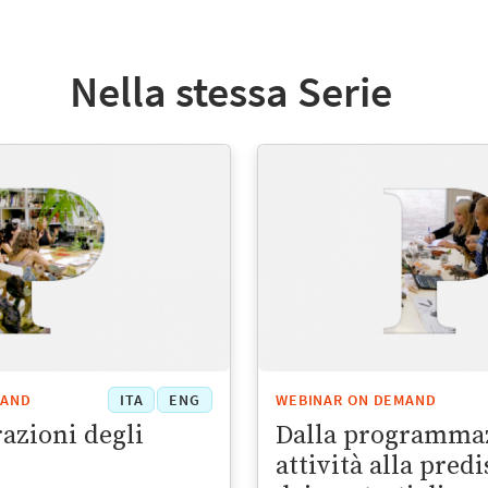
Nella stessa Serie
MAND
ITA
ENG
WEBINAR ON DEMAND
razioni degli
Dalla programma
attività alla pred