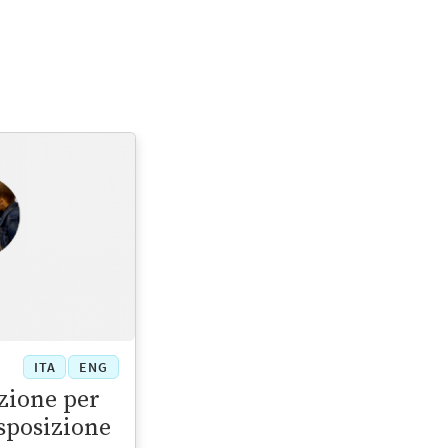
ITA
ENG
zione per
isposizione