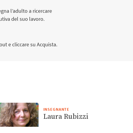
gna l’adulto a ricercare
utiva del suo lavoro.
-out e cliccare su Acquista.
INSEGNANTE
Laura Rubizzi