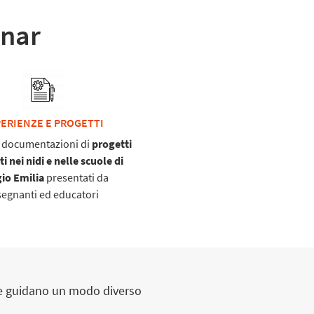
inar
ERIENZE E PROGETTI
 documentazioni di
progetti
ti nei nidi e nelle scuole di
io Emilia
presentati da
segnanti ed educatori
he guidano un modo diverso