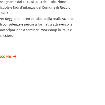
Insegnante dal 1975 al 2013
dell’Istituzione
Scuole e Nidi d’infanzia del Comune di Reggio
Emilia.
Per Reggio Children collabora alla realizzazione
di consulenze e percorsi formativi attraverso la
partecipazione a seminari, workshop in Italia e
all’estero.
SCOPRI