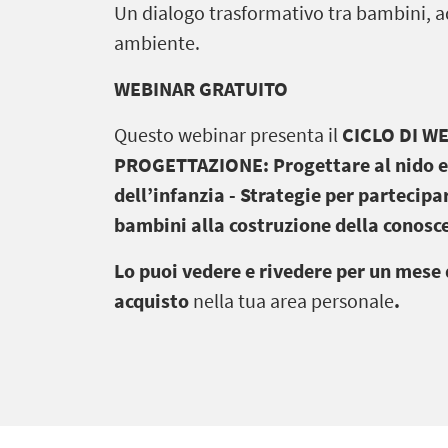
Un dialogo trasformativo tra bambini, ad
ambiente.
WEBINAR GRATUITO
Questo webinar presenta il
CICLO DI W
PROGETTAZIONE:
Progettare al nido e
dell’infanzia -
Strategie per partecipar
bambini alla costruzione della conosc
Lo puoi vedere e rivedere
per un mese 
acquisto
nella tua area personale
.