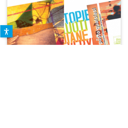
Libri e Audiovisivi
Una serie di pubblicazioni e video in cui parole e immagini di
bambini e adulti si intrecciano, rendendo visibile ricerche e
progetti dei nidi e delle scuole di Reggio Emilia
SCOPRI