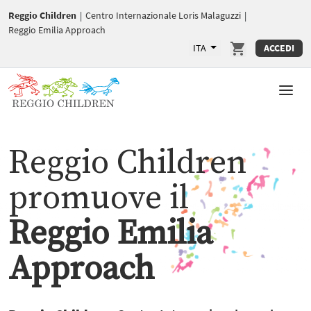
Reggio Children
|
Centro Internazionale Loris Malaguzzi
|
Reggio Emilia Approach
ITA
ACCEDI
Reggio Children
promuove il
Reggio Emilia
Approach