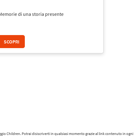
Memorie di una storia presente
SCOPRI
eggio Children. Potrai disiscriverti in qualsiasi momento grazie al link contenuto in ogni