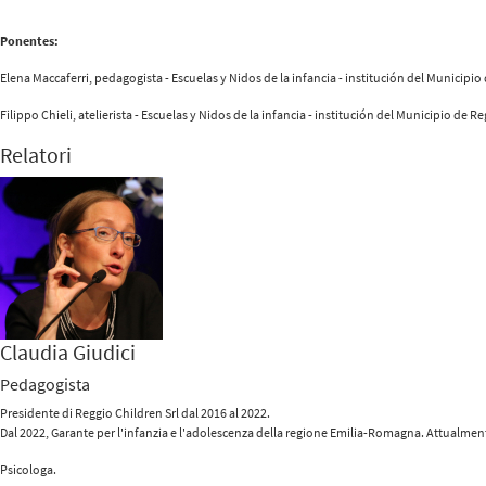
Ponentes:
Elena Maccaferri
, pedagogista - Escuelas y Nidos de la infancia - institución del Municipio
Filippo Chieli
, atelierista - Escuelas y Nidos de la infancia - institución del Municipio de R
Relatori
Claudia Giudici
Pedagogista
Presidente di Reggio Children Srl dal 2016 al 2022.
Dal 2022, Garante per l'infanzia e l'adolescenza della regione Emilia-Romagna. Attualment
Psicologa.