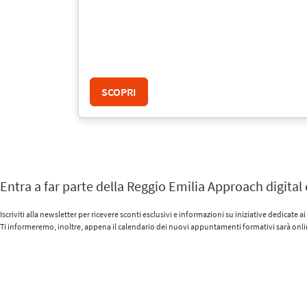
SCOPRI
Entra a far parte della Reggio Emilia Approach digit
Iscriviti alla newsletter per ricevere sconti esclusivi e informazioni su iniziative dedicat
Ti informeremo, inoltre, appena il calendario dei nuovi appuntamenti formativi sarà onli