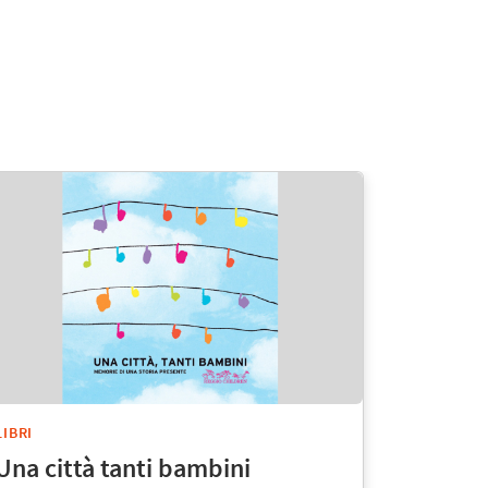
LIBRI
Una città tanti bambini