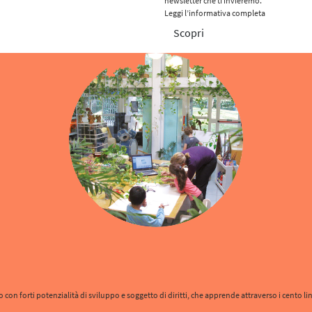
newsletter che ti invieremo.
Leggi l’informativa completa
Scopri
 forti potenzialità di sviluppo e soggetto di diritti, che apprende attraverso i cento lingu