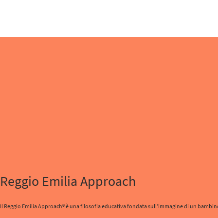
Reggio Emilia Approach
Il Reggio Emilia Approach® è una filosofia educativa fondata sull’immagine di un bambino con