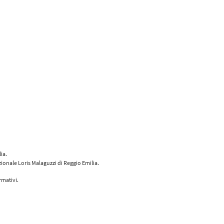
ia.
zionale Loris Malaguzzi di Reggio Emilia.
rmativi.