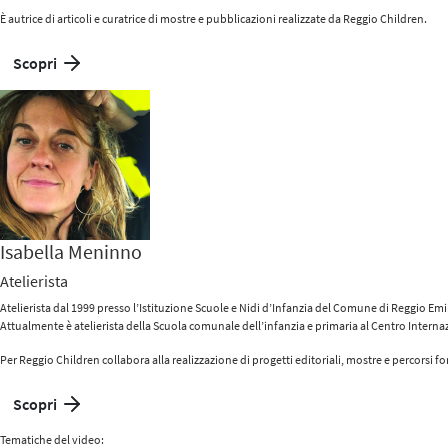
È autrice di articoli e curatrice di mostre e pubblicazioni realizzate da Reggio Children.
Scopri
Isabella Meninno
Atelierista
Atelierista dal 1999 presso l’Istituzione Scuole e Nidi d’Infanzia del Comune di Reggio Emil
Attualmente è atelierista della Scuola comunale dell’infanzia e primaria al Centro Interna
Per Reggio Children collabora alla realizzazione di progetti editoriali, mostre e percorsi fo
Scopri
Tematiche del video: