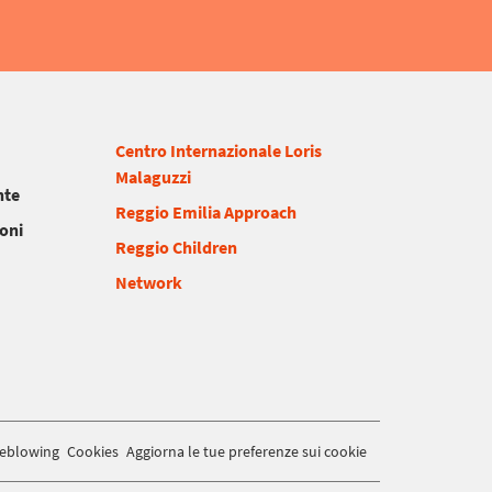
Centro Internazionale Loris
Malaguzzi
nte
Reggio Emilia Approach
ioni
Reggio Children
Network
leblowing
Cookies
Aggiorna le tue preferenze sui cookie