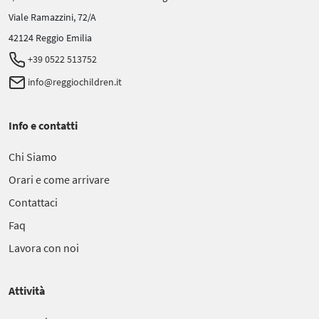
Viale Ramazzini, 72/A
42124 Reggio Emilia
+39 0522 513752
info@reggiochildren.it
Info e contatti
Chi Siamo
Orari e come arrivare
Contattaci
Faq
Lavora con noi
Attività