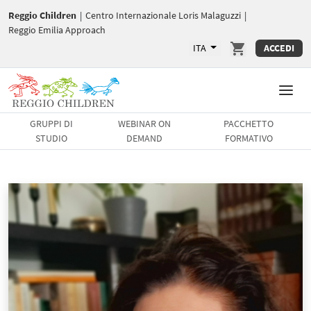
Reggio Children
|
Centro Internazionale Loris Malaguzzi
|
Reggio Emilia Approach
ITA
ACCEDI
GRUPPI DI
WEBINAR ON
PACCHETTO
STUDIO
DEMAND
FORMATIVO