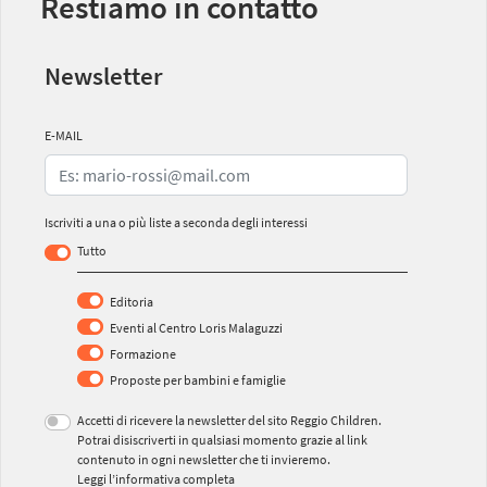
Restiamo in contatto
Newsletter
E-MAIL
Iscriviti a una o più liste a seconda degli interessi
Tutto
Editoria
Eventi al Centro Loris Malaguzzi
Formazione
Proposte per bambini e famiglie
Accetti di ricevere la newsletter del sito Reggio Children.
Potrai disiscriverti in qualsiasi momento grazie al link
contenuto in ogni newsletter che ti invieremo.
Leggi l’informativa completa