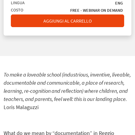
LINGUA
ENG
COSTO
FREE - WEBINAR ON DEMAND
AGGIUNGI AL CARRELLO
To make a loveable school (industrious, inventive, liveable,
documentable and communicable, a place of research,
learning, re-cognition and reflection) where children, and
teachers, and parents, feel well: this is our landing place.
Loris Malaguzzi
What do we mean by “documentation” in Reggio