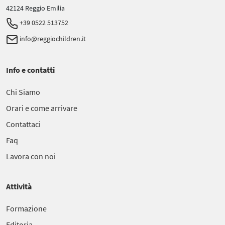
42124 Reggio Emilia
+39 0522 513752
info@reggiochildren.it
Info e contatti
Chi Siamo
Orari e come arrivare
Contattaci
Faq
Lavora con noi
Attività
Formazione
Editoria