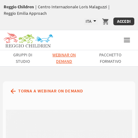
Reggio Children
|
Centro Internazionale Loris Malaguzzi
|
Reggio Emilia Approach
ITA
ACCEDI
GRUPPI DI
WEBINAR ON
PACCHETTO
STUDIO
DEMAND
FORMATIVO
TORNA A WEBINAR ON DEMAND