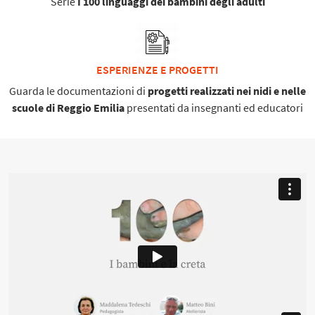
Serie
I 100 linguaggi dei bambini degli adulti
ESPERIENZE E PROGETTI
Guarda le documentazioni di
progetti realizzati nei nidi e nelle
scuole di Reggio Emilia
presentati da insegnanti ed educatori