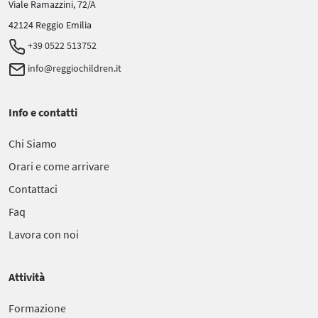
Viale Ramazzini, 72/A
42124 Reggio Emilia
+39 0522 513752
info@reggiochildren.it
Info e contatti
Chi Siamo
Orari e come arrivare
Contattaci
Faq
Lavora con noi
Attività
Formazione