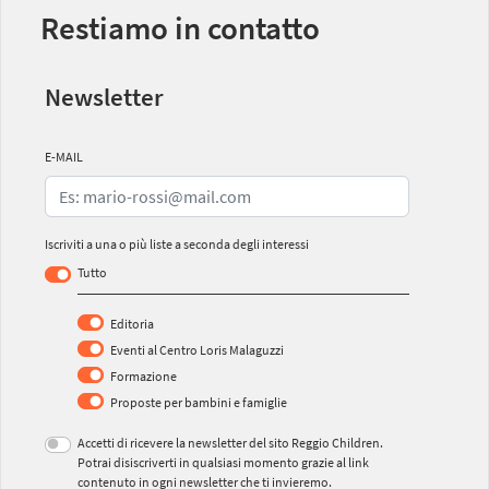
Restiamo in contatto
Newsletter
E-MAIL
Iscriviti a una o più liste a seconda degli interessi
Tutto
Editoria
Eventi al Centro Loris Malaguzzi
Formazione
Proposte per bambini e famiglie
Accetti di ricevere la newsletter del sito Reggio Children.
Potrai disiscriverti in qualsiasi momento grazie al link
contenuto in ogni newsletter che ti invieremo.