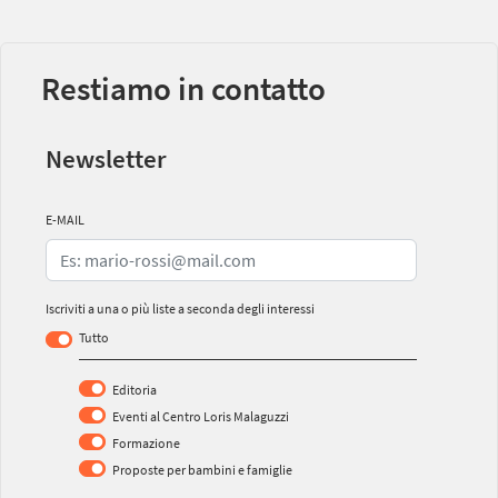
Restiamo in contatto
Newsletter
E-MAIL
Iscriviti a una o più liste a seconda degli interessi
Tutto
Editoria
Eventi al Centro Loris Malaguzzi
Formazione
Proposte per bambini e famiglie