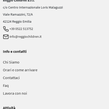
Reggio Children S.r.l.
c/o Centro Internazionale Loris Malaguzzi
Viale Ramazzini, 72/A
42124 Reggio Emilia
+39 0522 513752
info@reggiochildren.it
Info e contatti
Chi Siamo
Orari e come arrivare
Contattaci
Faq
Lavora con noi
Attività