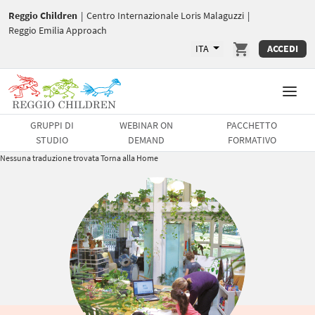
Reggio Children
|
Centro Internazionale Loris Malaguzzi
|
Reggio Emilia Approach
ITA
ACCEDI
GRUPPI DI
WEBINAR ON
PACCHETTO
STUDIO
DEMAND
FORMATIVO
Nessuna traduzione trovata
Torna alla Home