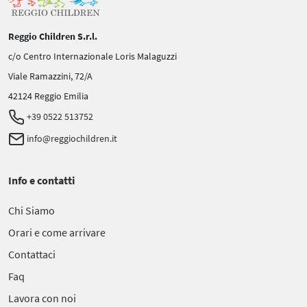
Reggio Children S.r.l.
c/o Centro Internazionale Loris Malaguzzi
Viale Ramazzini, 72/A
42124 Reggio Emilia
+39 0522 513752
info@reggiochildren.it
Info e contatti
Chi Siamo
Orari e come arrivare
Contattaci
Faq
Lavora con noi