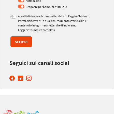
Formazione
Proposte per bambini e famiglie
Accetti di ricevere la newsletter del sito Reggio Children.
Potrai disiscriverti in qualsiasi momento grazie al link
contenuto in ogni newsletter che ti invieremo.
Leggi l’informativa completa
SCOPRI
Seguici sui canali social