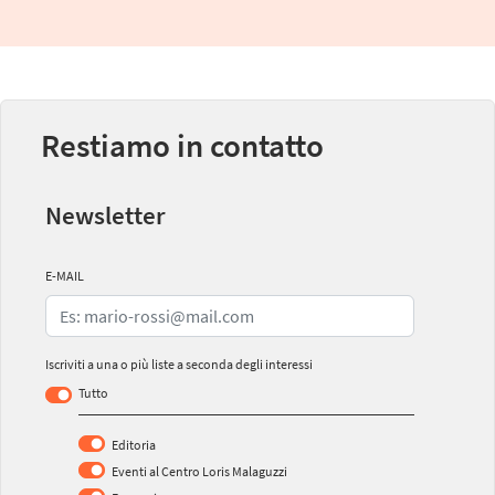
Restiamo in contatto
Newsletter
E-MAIL
Iscriviti a una o più liste a seconda degli interessi
Tutto
Editoria
Eventi al Centro Loris Malaguzzi