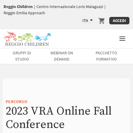
Reggio Children
|
Centro Internazionale Loris Malaguzzi
|
Reggio Emilia Approach
ITA
ACCEDI
GRUPPI DI
WEBINAR ON
PACCHETTO
STUDIO
DEMAND
FORMATIVO
PERCORSO
2023 VRA Online Fall
Conference