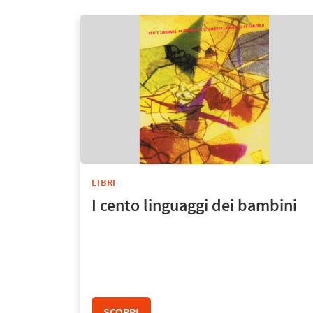
LIBRI
I cento linguaggi dei bambini
SCOPRI