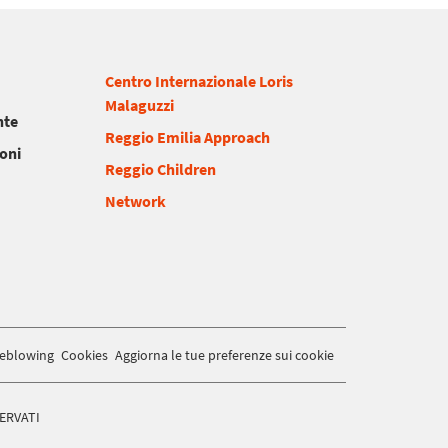
Centro Internazionale Loris
Malaguzzi
nte
Reggio Emilia Approach
ioni
Reggio Children
Network
leblowing
Cookies
Aggiorna le tue preferenze sui cookie
SERVATI