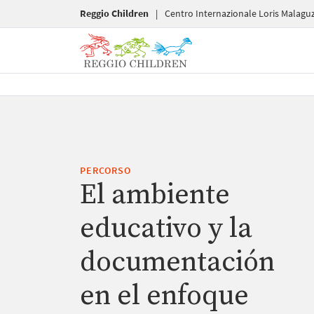
Reggio Children
|
Centro Internazionale Loris Malaguz
PERCORSO
El ambiente
educativo y la
documentación
en el enfoque