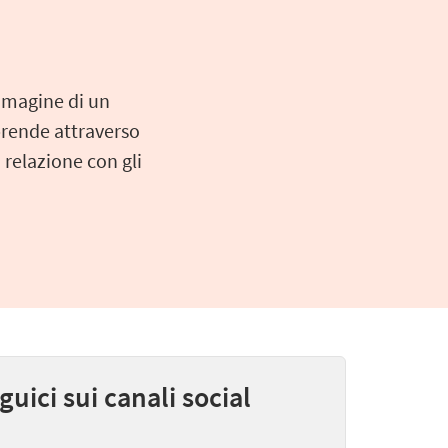
immagine di un
pprende attraverso
 relazione con gli
guici sui canali social