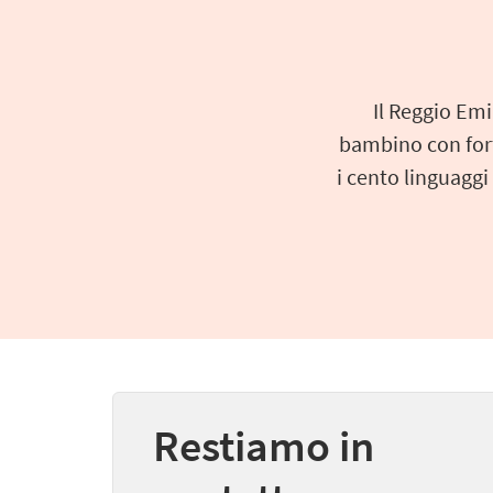
Il Reggio Emi
bambino con forti
i cento linguaggi
Restiamo in