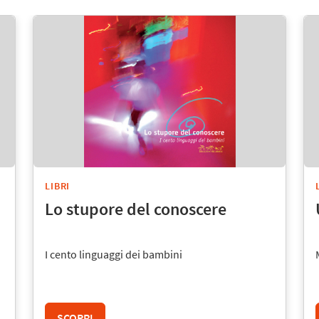
LIBRI
Lo stupore del conoscere
I cento linguaggi dei bambini
SCOPRI