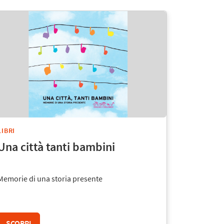
LIBRI
Una città tanti bambini
Memorie di una storia presente
SCOPRI