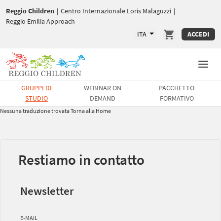
Reggio Children
|
Centro Internazionale Loris Malaguzzi
|
Reggio Emilia Approach
ITA
ACCEDI
GRUPPI DI
WEBINAR ON
PACCHETTO
STUDIO
DEMAND
FORMATIVO
Nessuna traduzione trovata
Torna alla Home
Restiamo in contatto
Newsletter
E-MAIL