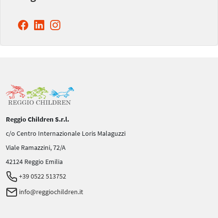
Reggio Children S.r.l.
c/o Centro Internazionale Loris Malaguzzi
Viale Ramazzini, 72/A
42124 Reggio Emilia
+39 0522 513752
info@reggiochildren.it