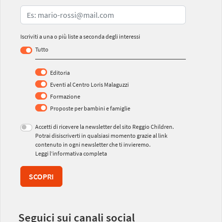
Iscriviti a una o più liste a seconda degli interessi
Tutto
Editoria
Eventi al Centro Loris Malaguzzi
Formazione
Proposte per bambini e famiglie
Accetti di ricevere la newsletter del sito Reggio Children.
Potrai disiscriverti in qualsiasi momento grazie al link
contenuto in ogni newsletter che ti invieremo.
Leggi l’informativa completa
SCOPRI
Seguici sui canali social