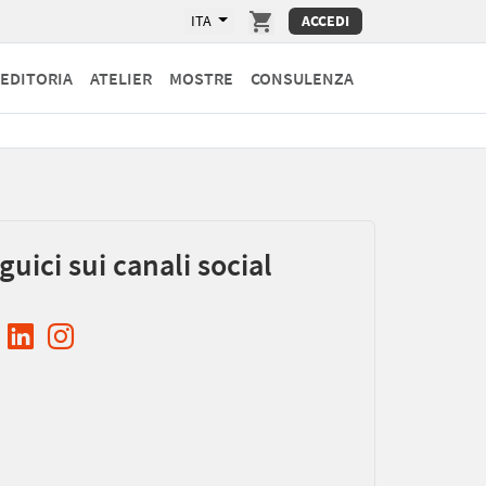
ITA
ACCEDI
EDITORIA
ATELIER
MOSTRE
CONSULENZA
guici sui canali social