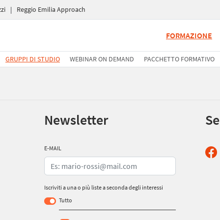
zi
|
Reggio Emilia Approach
FORMAZIONE
GRUPPI DI STUDIO
WEBINAR ON DEMAND
PACCHETTO FORMATIVO
Newsletter
Se
E-MAIL
Iscriviti a una o più liste a seconda degli interessi
Tutto