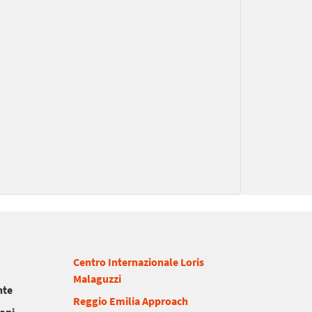
Centro Internazionale Loris
Malaguzzi
nte
Reggio Emilia Approach
ioni