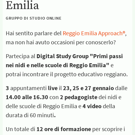
Emilia
GRUPPO DI STUDIO ONLINE
Hai sentito parlare del
Reggio Emilia Approach®
,
ma non hai avuto occasioni per conoscerlo?
Partecipa al
Digital Study Group "Primi passi
nei nidi e nelle scuole di Reggio Emilia"
e
potrai incontrare il progetto educativo reggiano.
3
appuntamenti
live
il
23, 25 e 27 gennaio
dalle
14.00 alle 16.30
con
2 pedagogiste
dei nidi e
delle scuole di Reggio Emilia e
4 video
della
durata di 60 minuti
.
Un totale di
12 ore di formazione
per scoprire i