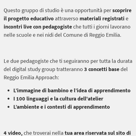
Questo gruppo di studio è una opportunità per
scoprire
il progetto educativo
attraverso
materiali registrati
e
incontri live con
pedagogiste
che tutti i giorni lavorano
nelle scuole e nei nidi del Comune di Reggio Emilia.
Le due pedagogiste che ti seguiranno per tutta la durata
del digital study group tratteranno
3 concetti base
del
Reggio Emilia Approach:
L’immagine di bambino e l’idea di apprendimento
I 100 linguaggi e la cultura dell'atelier
L’ambiente e i contesti di apprendimento
4 video,
che troverai nella
tua area riservata sul sito di