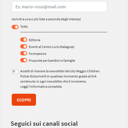
Iscriviti a una o più liste a seconda degli interessi
Tutto
Editoria
Eventi al Centro Loris Malaguzzi
Formazione
Proposte per bambini e famiglie
Accetti di ricevere la newsletter del sito Reggio Children.
Potrai disiscriverti in qualsiasi momento grazie al link
contenuto in ogni newsletter che ti invieremo.
Leggi l’informativa completa
SCOPRI
Seguici sui canali social