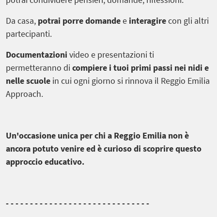
Da casa,
potrai porre domande
e
interagire
con gli altri
partecipanti.
Documentazioni
video e presentazioni ti
permetteranno di
compiere i tuoi primi passi nei nidi e
nelle scuole
in cui ogni giorno si rinnova il Reggio Emilia
Approach.
Un'occasione unica per chi a Reggio Emilia non è
ancora potuto venire ed è curioso di scoprire questo
approccio educativo.
- - - - - - - - - - - - - - - - - - - - - - - - - - - - - -