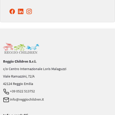
Reggio Children S.r.l.
c/o Centro Internazionale Loris Malaguzzi
Viale Ramazzini, 72/A
42124 Reggio Emilia
+39 0522 513752
info@reggiochildren.it