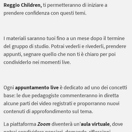
Reggio Children,
ti permetteranno di iniziare a
prendere confidenza con questi temi.
I materiali saranno tuoi fino a un mese dopo il termine
del gruppo di studio. Potrai vederli e rivederli, prendere
appunti, segnare quello che non ti è chiaro per poi
condividerlo nei momenti live.
Ogni
appuntamento live
è dedicato ad uno dei concetti
base: le due pedagogiste commenteranno in diretta
alcune parti dei video registrati e proporranno nuovi
contenuti di approfondimento sul tema.
La piattaforma
Zoom
diventerà un'
aula virtuale
, dove
potrai condividere pensieri, domande, riflessioni.