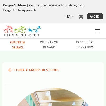
Reggio Children
|
Centro Internazionale Loris Malaguzzi
|
Reggio Emilia Approach
ITA
ACCEDI
GRUPPI DI
WEBINAR ON
PACCHETTO
STUDIO
DEMAND
FORMATIVO
TORNA A GRUPPI DI STUDIO