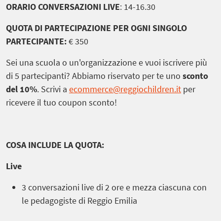
ORARIO CONVERSAZIONI LIVE
: 14-16.30
QUOTA DI PARTECIPAZIONE PER OGNI SINGOLO
PARTECIPANTE:
€ 350
Sei una scuola o un'organizzazione e vuoi iscrivere più
di 5 partecipanti?
Abbiamo riservato per te uno
sconto
del 10%
. Scrivi a
ecommerce@reggiochildren.it
per
ricevere il tuo coupon sconto!
COSA INCLUDE LA QUOTA:
Live
3 conversazioni live di 2 ore e mezza ciascuna con
le pedagogiste di Reggio Emilia