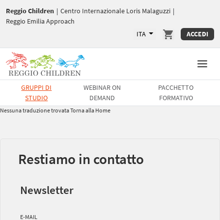
Reggio Children
|
Centro Internazionale Loris Malaguzzi
|
Reggio Emilia Approach
ITA
ACCEDI
GRUPPI DI
WEBINAR ON
PACCHETTO
STUDIO
DEMAND
FORMATIVO
Nessuna traduzione trovata
Torna alla Home
Restiamo in contatto
Newsletter
E-MAIL