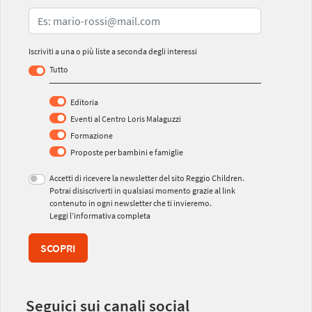
Iscriviti a una o più liste a seconda degli interessi
Tutto
Editoria
Eventi al Centro Loris Malaguzzi
Formazione
Proposte per bambini e famiglie
Accetti di ricevere la newsletter del sito Reggio Children.
Potrai disiscriverti in qualsiasi momento grazie al link
contenuto in ogni newsletter che ti invieremo.
Leggi l’informativa completa
SCOPRI
Seguici sui canali social