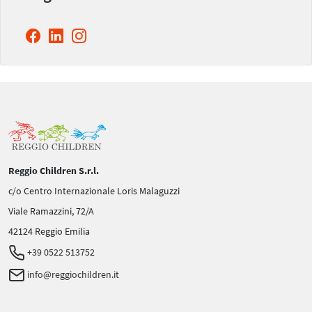
Reggio Children S.r.l.
c/o Centro Internazionale Loris Malaguzzi
Viale Ramazzini, 72/A
42124 Reggio Emilia
+39 0522 513752
info@reggiochildren.it