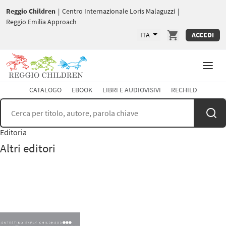
Reggio Children
|
Centro Internazionale Loris Malaguzzi
|
Reggio Emilia Approach
ITA
ACCEDI
CATALOGO
EBOOK
LIBRI E AUDIOVISIVI
RECHILD
Editoria
Altri editori