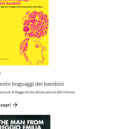
i
cento linguaggi dei bambini
proccio di Reggio Emilia all’educazione dell’infanzia
Scopri