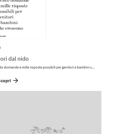
i
ori dal nido
o domande e mille risposte possibili per genitori e bambini c...
Scopri