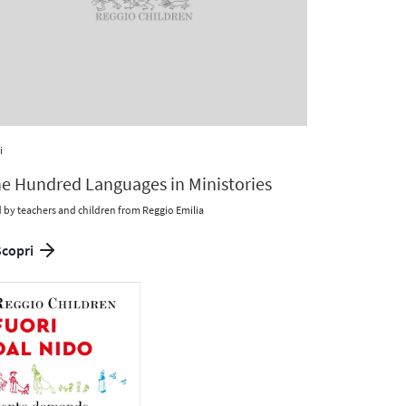
i
e Hundred Languages in Ministories
d by teachers and children from Reggio Emilia
Scopri