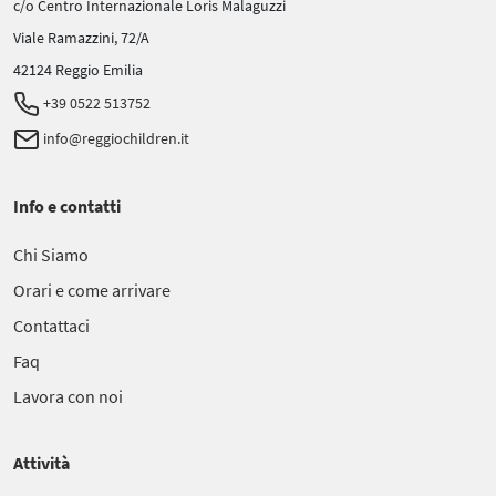
c/o Centro Internazionale Loris Malaguzzi
Viale Ramazzini, 72/A
42124 Reggio Emilia
+39 0522 513752
info@reggiochildren.it
Info e contatti
Chi Siamo
Orari e come arrivare
Contattaci
Faq
Lavora con noi
Attività