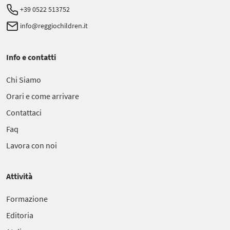
+39 0522 513752
info@reggiochildren.it
Info e contatti
Chi Siamo
Orari e come arrivare
Contattaci
Faq
Lavora con noi
Attività
Formazione
Editoria