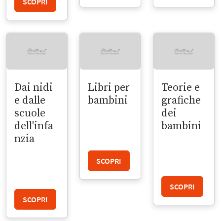
SCOPRI
Dai nidi
Libri per
Teorie e
e dalle
bambini
grafiche
scuole
dei
dell'infa
bambini
nzia
SCOPRI
SCOPRI
SCOPRI