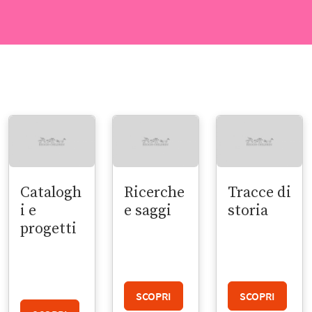
Catalogh
Ricerche
Tracce di
i e
e saggi
storia
progetti
SCOPRI
SCOPRI