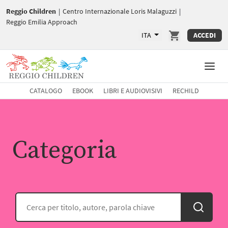
Reggio Children
|
Centro Internazionale Loris Malaguzzi
|
Reggio Emilia Approach
ITA
ACCEDI
CATALOGO
EBOOK
LIBRI E AUDIOVISIVI
RECHILD
Categoria