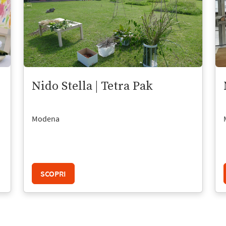
Nido Stella | Tetra Pak
Modena
SCOPRI