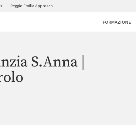
zi
|
Reggio Emilia Approach
FORMAZIONE
anzia S.Anna |
rolo