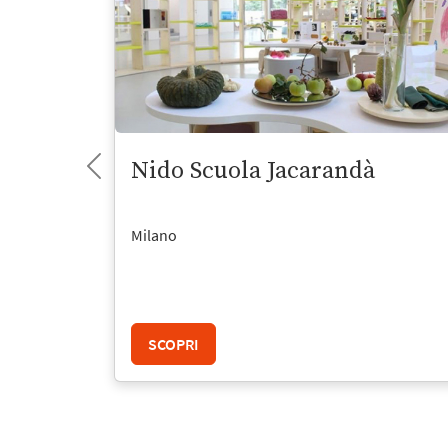
Nido Scuola Jacarandà
Milano
SCOPRI