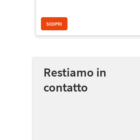
SCOPRI
Restiamo in
contatto