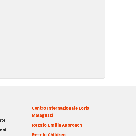
Centro Internazionale Loris
Malaguzzi
nte
Reggio Emilia Approach
ioni
Reggio Children