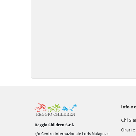
Info e 
Chi Si
Reggio Children S.r.l.
Orari e
c/o Centro Internazionale Loris Malaguzzi