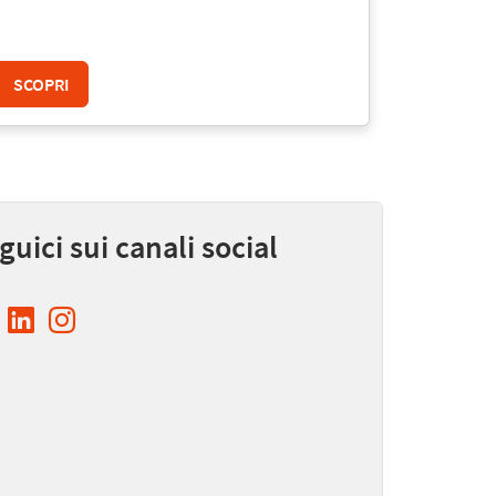
SCOPRI
SCOPRI
guici sui canali social