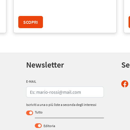
SCOPRI
Newsletter
Se
E-MAIL
Iscriviti a una o più liste a seconda degli interessi
Tutto
Editoria