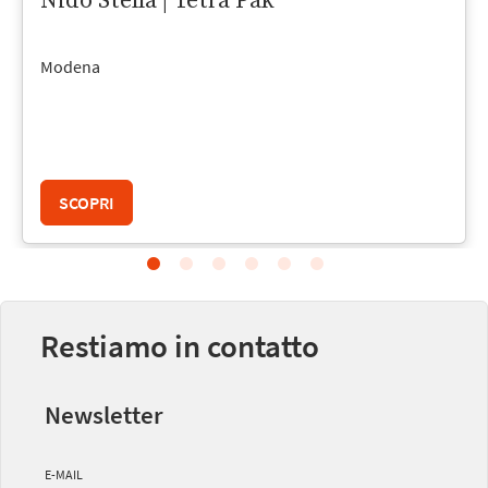
Nido Stella | Tetra Pak
Modena
SCOPRI
Restiamo in contatto
Newsletter
E-MAIL