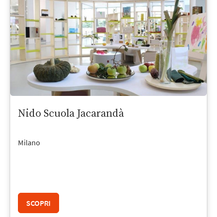
Nido Scuola Jacarandà
Milano
SCOPRI