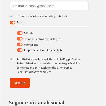
Iscriviti a una o più liste a seconda degli interessi
Tutto
Editoria
Eventi al Centro Loris Malaguzzi
Formazione
Proposte per bambini e famiglie
Accetti di ricevere la newsletter del sito Reggio Children.
Potrai disiscriverti in qualsiasi momento grazie al link
contenuto in ogni newsletter che ti invieremo.
Leggi l’informativa completa
SCOPRI
Seguici sui canali social