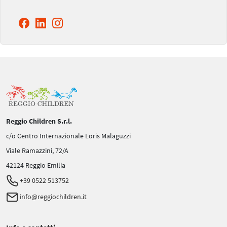
Reggio Children S.r.l.
c/o Centro Internazionale Loris Malaguzzi
Viale Ramazzini, 72/A
42124 Reggio Emilia
+39 0522 513752
info@reggiochildren.it