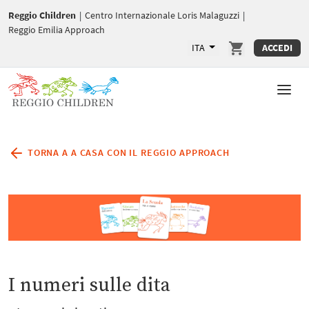
Reggio Children
|
Centro Internazionale Loris Malaguzzi
|
Reggio Emilia Approach
ITA
ACCEDI
TORNA A A CASA CON IL REGGIO APPROACH
I numeri sulle dita