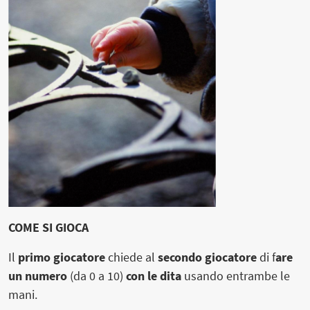
COME SI GIOCA
Il
primo giocatore
chiede al
secondo giocatore
di f
are
un numero
(da 0 a 10)
con le dita
usando entrambe le
mani.