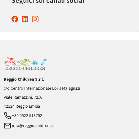
Seguici sui canali social
Reggio Children S.r.l.
c/o Centro Internazionale Loris Malaguzzi
Viale Ramazzini, 72/A
42124 Reggio Emilia
+39 0522 513752
info@reggiochildren.it