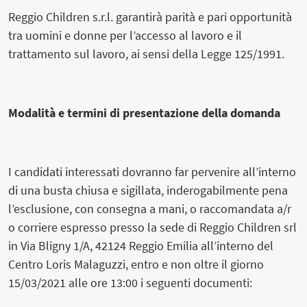
Reggio Children s.r.l. garantirà parità e pari opportunità
tra uomini e donne per l’accesso al lavoro e il
trattamento sul lavoro, ai sensi della Legge 125/1991.
Modalità e termini di presentazione della domanda
I candidati interessati dovranno far pervenire all’interno
di una busta chiusa e sigillata, inderogabilmente pena
l’esclusione, con consegna a mani, o raccomandata a/r
o corriere espresso presso la sede di Reggio Children srl
in Via Bligny 1/A, 42124 Reggio Emilia all’interno del
Centro Loris Malaguzzi, entro e non oltre il giorno
15/03/2021 alle ore 13:00 i seguenti documenti: