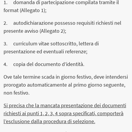
1. domanda di partecipazione compilata tramite il
format (Allegato 1);
2. autodichiarazione possesso requisiti richiesti nel
presente avviso (Allegato 2);
3. curriculum vitae sottoscritto, lettera di
presentazione ed eventuali referenze;
4. copia del documento d’identità.
Ove tale termine scada in giorno festivo, deve intendersi
prorogato automaticamente al primo giorno seguente,
non festivo.
Si precisa che la mancata presentazione dei documenti
richiesti ai punti 1, 2, 3, 4 sopra specificati, comporterà
l’esclusione dalla procedura di selezione.