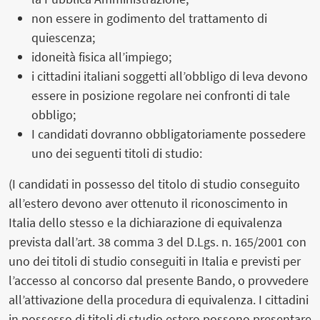
non essere in godimento del trattamento di
quiescenza;
idoneità fisica all’impiego;
i cittadini italiani soggetti all’obbligo di leva devono
essere in posizione regolare nei confronti di tale
obbligo;
I candidati dovranno obbligatoriamente possedere
uno dei seguenti titoli di studio:
(I candidati in possesso del titolo di studio conseguito
all’estero devono aver ottenuto il riconoscimento in
Italia dello stesso e la dichiarazione di equivalenza
prevista dall’art. 38 comma 3 del D.Lgs. n. 165/2001 con
uno dei titoli di studio conseguiti in Italia e previsti per
l’accesso al concorso dal presente Bando, o provvedere
all’attivazione della procedura di equivalenza. I cittadini
in possesso di titoli di studio estero possono presentare