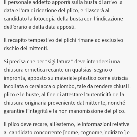
Il personale addetto apporrà sulla busta di arrivo la
data e l’ora di ricezione del plico, e rilascerà al
candidato la fotocopia della busta con l’indicazione
dell’orario e della data apposti.
Il recapito tempestivo dei plichi rimane ad esclusivo
rischio dei mittenti.
Si precisa che per “sigillatura” deve intendersi una
chiusura ermetica recante un qualsiasi segno o
impronta, apposto su materiale plastico come striscia
incollata o ceralacca o piombo, tale da rendere chiusi il
plico e le buste, al fine di attestare l’autenticità della
chiusura originaria proveniente dal mittente, nonché
garantire l’integrità e la non manomissione del plico.
Il plico deve recare, all’esterno, le informazioni relative
al candidato concorrente [nome, cognome,indirizzo ] e