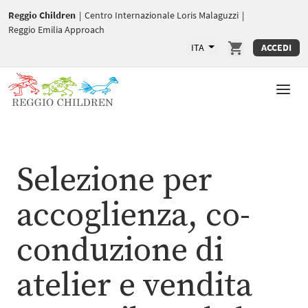
Reggio Children
|
Centro Internazionale Loris Malaguzzi
|
Reggio Emilia Approach
ITA
ACCEDI
Selezione per
accoglienza, co-
conduzione di
atelier e vendita