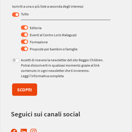
Iscriviti a una o più liste a seconda degli interessi
Tutto
Editoria
Eventi al Centro Loris Malaguzzi
Formazione
Proposte per bambini e famiglie
Accetti di ricevere la newsletter del sito Reggio Children.
Potrai disiscriverti in qualsiasi momento grazie al link
contenuto in ogni newsletter che ti invieremo.
Leggi l’informativa completa
SCOPRI
Seguici sui canali social