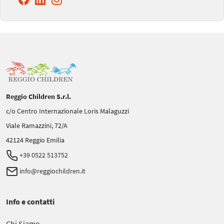
Reggio Children S.r.l.
c/o Centro Internazionale Loris Malaguzzi
Viale Ramazzini, 72/A
42124 Reggio Emilia
+39 0522 513752
info@reggiochildren.it
Info e contatti
Chi Siamo