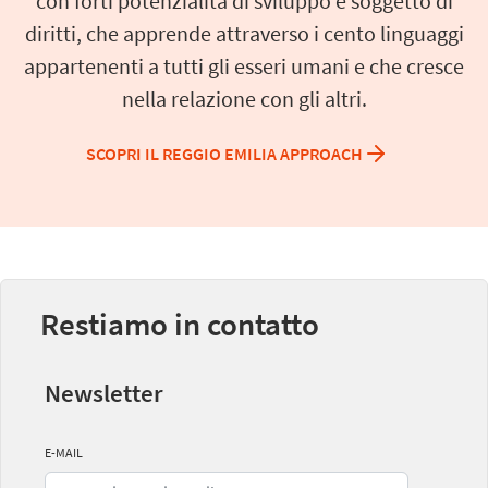
con forti potenzialità di sviluppo e soggetto di
diritti, che apprende attraverso i cento linguaggi
appartenenti a tutti gli esseri umani e che cresce
nella relazione con gli altri.
SCOPRI IL REGGIO EMILIA APPROACH
Restiamo in contatto
Newsletter
E-MAIL