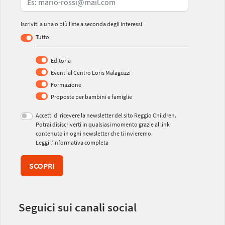
Iscriviti a una o più liste a seconda degli interessi
Tutto
Editoria
Eventi al Centro Loris Malaguzzi
Formazione
Proposte per bambini e famiglie
Accetti di ricevere la newsletter del sito Reggio Children.
Potrai disiscriverti in qualsiasi momento grazie al link
contenuto in ogni newsletter che ti invieremo.
Leggi l’informativa completa
SCOPRI
Seguici sui canali social