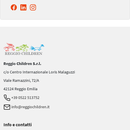
Reggio Children S.r.l.
c/o Centro Internazionale Loris Malaguzzi
Viale Ramazzini, 72/A
42124 Reggio Emilia
+39 0522 513752
info@reggiochildren.it
Info e contatti