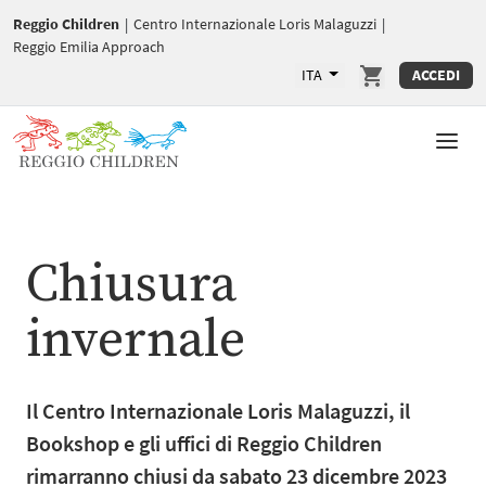
Reggio Children
|
Centro Internazionale Loris Malaguzzi
|
Reggio Emilia Approach
ITA
ACCEDI
Chiusura
invernale
Il Centro Internazionale Loris Malaguzzi, il
Bookshop e gli uffici di Reggio Children
rimarranno chiusi da sabato 23 dicembre 2023