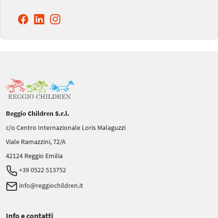
Reggio Children S.r.l.
c/o Centro Internazionale Loris Malaguzzi
Viale Ramazzini, 72/A
42124 Reggio Emilia
+39 0522 513752
info@reggiochildren.it
Info e contatti