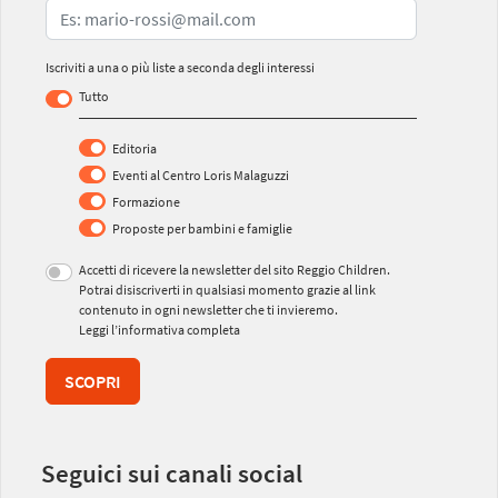
Iscriviti a una o più liste a seconda degli interessi
Tutto
Editoria
Eventi al Centro Loris Malaguzzi
Formazione
Proposte per bambini e famiglie
Accetti di ricevere la newsletter del sito Reggio Children.
Potrai disiscriverti in qualsiasi momento grazie al link
contenuto in ogni newsletter che ti invieremo.
Leggi l’informativa completa
SCOPRI
Seguici sui canali social