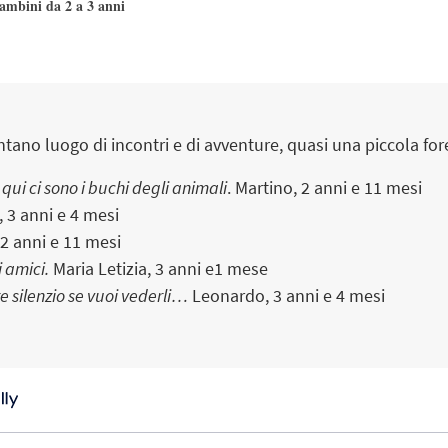
ambini da 2 a 3 anni
ntano luogo di incontri e di avventure, quasi una piccola for
 qui ci sono i buchi degli animali
. Martino,
2 anni e 11 mesi
,
3 anni e 4 mesi
2 anni e 11 mesi
i amici.
Maria Letizia, 3 anni e1 mese
re silenzio se vuoi vederli…
Leonardo,
3 anni e 4 mesi