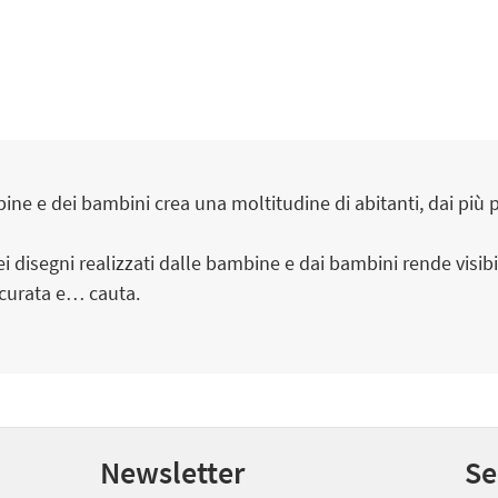
e e dei bambini crea una moltitudine di abitanti, dai più pic
 disegni realizzati dalle bambine e dai bambini rende visibili
ccurata e… cauta.
Newsletter
Se