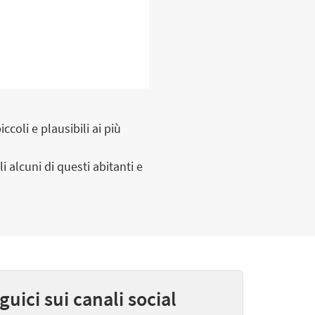
coli e plausibili ai più
 alcuni di questi abitanti e
guici sui canali social