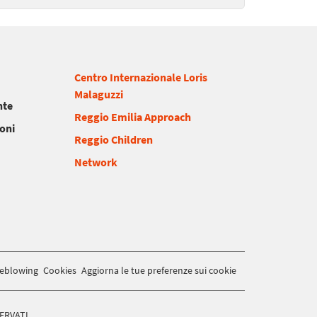
Centro Internazionale Loris
Malaguzzi
nte
Reggio Emilia Approach
ioni
Reggio Children
Network
leblowing
Cookies
Aggiorna le tue preferenze sui cookie
SERVATI