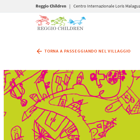
Reggio Children
|
Centro Internazionale Loris Malaguz
TORNA A PASSEGGIANDO NEL VILLAGGIO