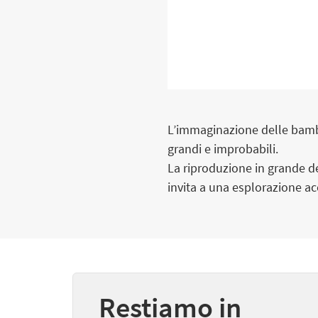
L’immaginazione delle bambin
grandi e improbabili.
La riproduzione in grande dei
invita a una esplorazione a
Restiamo in