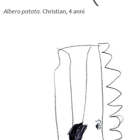
Albero patata.
Christian, 4 anni