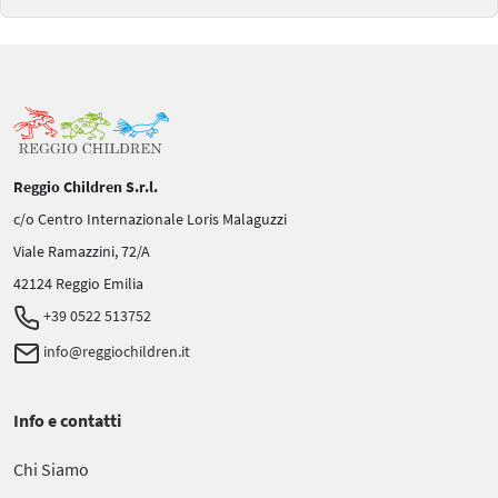
Reggio Children S.r.l.
c/o Centro Internazionale Loris Malaguzzi
Viale Ramazzini, 72/A
42124 Reggio Emilia
+39 0522 513752
info@reggiochildren.it
Info e contatti
Chi Siamo