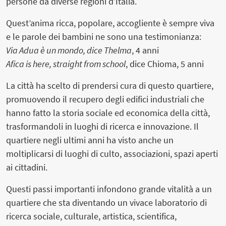
persone da diverse regioni d’Italia.
Quest’anima ricca, popolare, accogliente è sempre viva
e le parole dei bambini ne sono una testimonianza:
Via Adua è un mondo, dice Thelma
, 4 anni
Afica is here, straight from school
, dice Chioma, 5 anni
La città ha scelto di prendersi cura di questo quartiere,
promuovendo il recupero degli edifici industriali che
hanno fatto la storia sociale ed economica della città,
trasformandoli in luoghi di ricerca e innovazione. Il
quartiere negli ultimi anni ha visto anche un
moltiplicarsi di luoghi di culto, associazioni, spazi aperti
ai cittadini.
Questi passi importanti infondono grande vitalità a un
quartiere che sta diventando un vivace laboratorio di
ricerca sociale, culturale, artistica, scientifica,