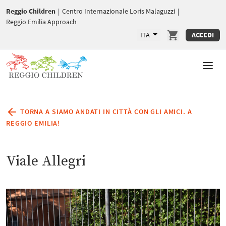
Reggio Children
|
Centro Internazionale Loris Malaguzzi
|
Reggio Emilia Approach
ITA
ACCEDI
TORNA A SIAMO ANDATI IN CITTÀ CON GLI AMICI. A
REGGIO EMILIA!
Viale Allegri