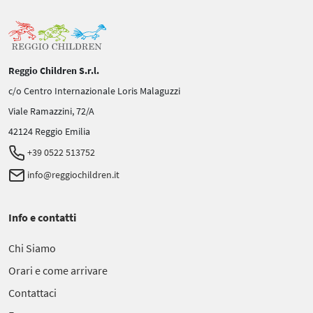
Reggio Children S.r.l.
c/o Centro Internazionale Loris Malaguzzi
Viale Ramazzini, 72/A
42124 Reggio Emilia
+39 0522 513752
info@reggiochildren.it
Info e contatti
Chi Siamo
Orari e come arrivare
Contattaci