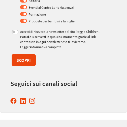
Editoria
Eventi al Centro Loris Malaguzzi
Formazione
Proposte per bambini e famiglie
Accetti di ricevere la newsletter del sito Reggio Children.
Potrai disiscriverti in qualsiasi momento grazie al link
contenuto in ogni newsletter che ti invieremo.
Leggi l’informativa completa
SCOPRI
Seguici sui canali social