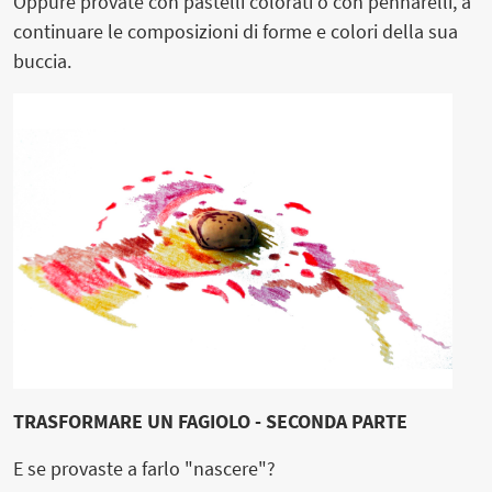
Oppure provate con pastelli colorati o con pennarelli, a
continuare le composizioni di forme e colori della sua
buccia.
TRASFORMARE UN FAGIOLO - SECONDA PARTE
E se provaste a farlo "nascere"?