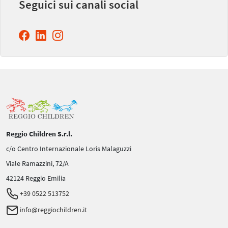
Seguici sui canali social
Reggio Children S.r.l.
c/o Centro Internazionale Loris Malaguzzi
Viale Ramazzini, 72/A
42124 Reggio Emilia
+39 0522 513752
info@reggiochildren.it