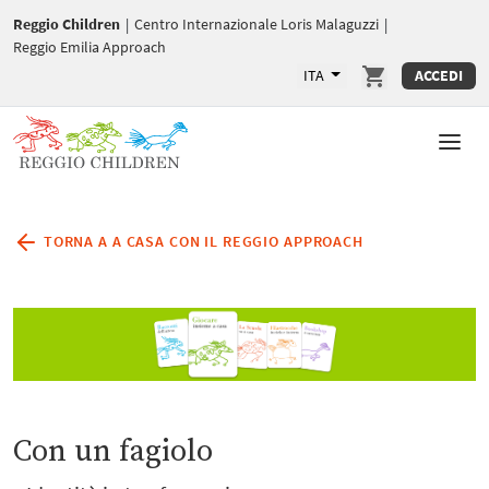
Reggio Children
|
Centro Internazionale Loris Malaguzzi
|
Reggio Emilia Approach
ITA
ACCEDI
TORNA A A CASA CON IL REGGIO APPROACH
Con un fagiolo