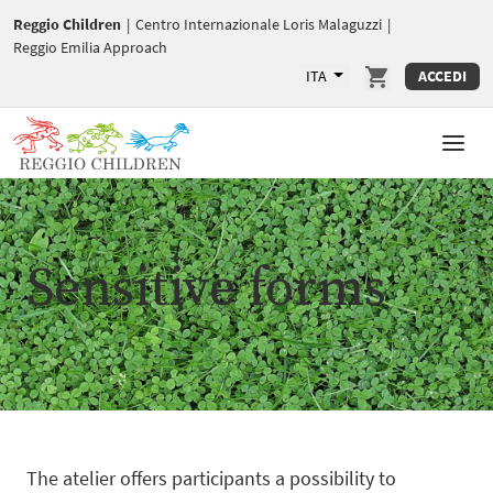
Reggio Children
|
Centro Internazionale Loris Malaguzzi
|
Reggio Emilia Approach
ITA
ACCEDI
Sensitive forms
The atelier offers participants a possibility to