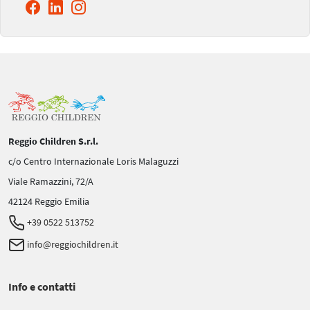
Reggio Children S.r.l.
c/o Centro Internazionale Loris Malaguzzi
Viale Ramazzini, 72/A
42124 Reggio Emilia
+39 0522 513752
info@reggiochildren.it
Info e contatti