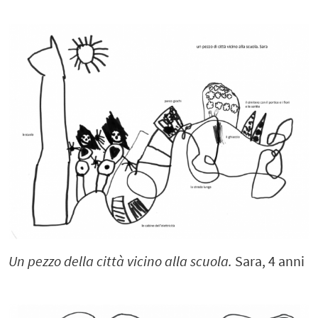
Un pezzo della città vicino alla scuola.
Sara, 4 anni