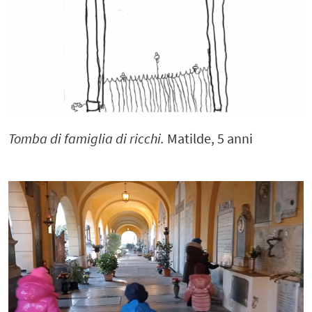
Tomba di famiglia di ricchi.
Matilde, 5 anni