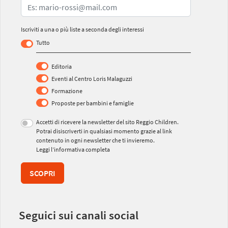
Iscriviti a una o più liste a seconda degli interessi
Tutto
Editoria
Eventi al Centro Loris Malaguzzi
Formazione
Proposte per bambini e famiglie
Accetti di ricevere la newsletter del sito Reggio Children.
Potrai disiscriverti in qualsiasi momento grazie al link
contenuto in ogni newsletter che ti invieremo.
Leggi l’informativa completa
SCOPRI
Seguici sui canali social