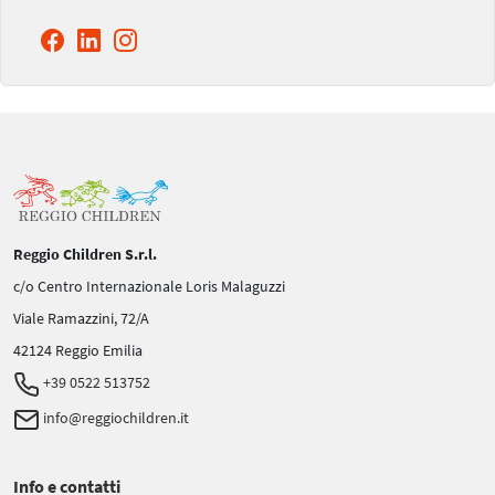
Reggio Children S.r.l.
c/o Centro Internazionale Loris Malaguzzi
Viale Ramazzini, 72/A
42124 Reggio Emilia
+39 0522 513752
info@reggiochildren.it
Info e contatti