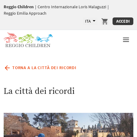
Reggio Children
|
Centro Internazionale Loris Malaguzzi
|
Reggio Emilia Approach
ITA
ACCEDI
TORNA A LA CITTÀ DEI RICORDI
La città dei ricordi