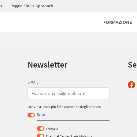
zi
|
Reggio Emilia Approach
FORMAZIONE
Newsletter
Se
E-MAIL
Iscriviti a una o più liste a seconda degli interessi
Tutto
Editoria
Eventi al Centro Loris Malaguzzi