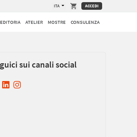
ITA
ACCEDI
EDITORIA
ATELIER
MOSTRE
CONSULENZA
guici sui canali social