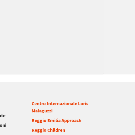
Centro Internazionale Loris
Malaguzzi
nte
Reggio Emilia Approach
ioni
Reggio Children