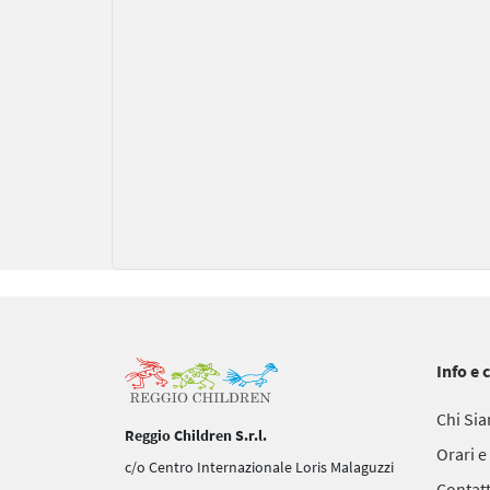
Info e 
Chi Si
Reggio Children S.r.l.
Orari e
c/o Centro Internazionale Loris Malaguzzi
Contatt